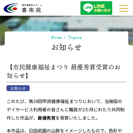
特別養護老人ホーム喜
News / Topics
お知らせ
【市民健康福祉まつり 最優秀賞受賞のお
知らせ】
お知らせ
このたび、第29回市民健康福祉まつりにおいて、当施設の
デイサービス利用者の皆さんと職員が2カ月にわたり共同制
作した作品が、
最優秀賞
を受賞いたしました。
本作品は、日田祇園の山鉾をイメージしたもので、色彩や