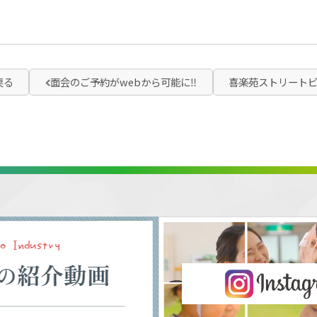
戻る
面会のご予約がwebから可能に‼
喜楽苑ストリート