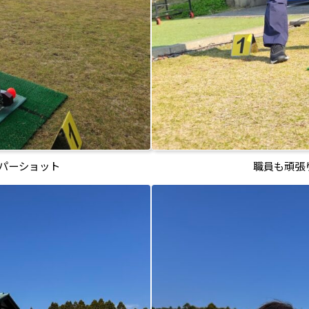
パーショット
職員も頑張