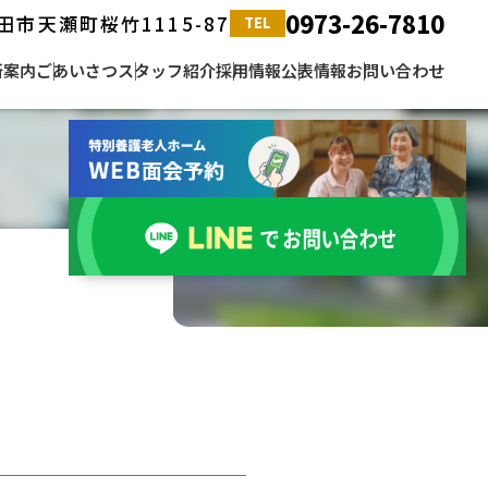
0973-26-7810
田市天瀬町桜竹1115-87
TEL
所案内
ごあいさつ
スタッフ紹介
採用情報
公表情報
お問い合わせ