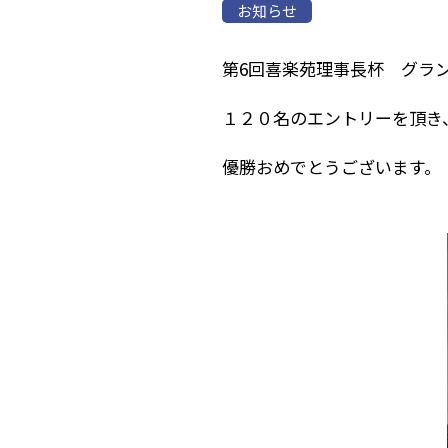
お知らせ
第6回喜楽苑理事長杯 グラ
１２０名のエントリーを頂き
優勝おめでとうございます。