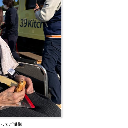
買ってご満悦