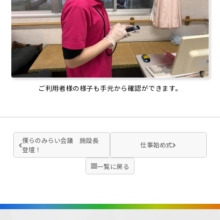
ご利用者様の様子も手元から確認ができます。
僕らのみらい会議 施設長
仕事始め式
登壇！
一覧に戻る