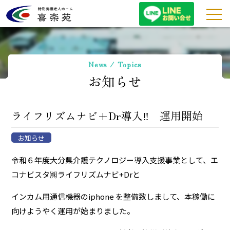
特別養護老人ホーム喜
News / Topics
お知らせ
ライフリズムナビ+Dr導入‼ 運用開始
お知らせ
令和６年度大分県介護テクノロジー導入支援事業として、エ
コナビスタ㈱ライフリズムナビ+Drと
インカム用通信機器のiphone を整備致しまして、本稼働に
向けようやく運用が始まりました。