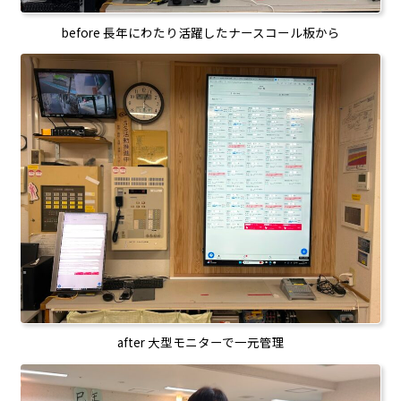
before 長年にわたり活躍したナースコール板から
after 大型モニターで一元管理