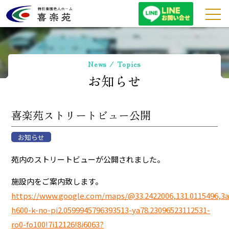
特別養護老人ホーム喜
News / Topics
お知らせ
喜楽苑ストリートビュー公開
お知らせ
苑内のストリートビューが公開されました。
施設内をご案内致します。
https://www.google.com/maps/@33.2422006,131.0115496,
h600-k-no-pi2.0599945796393513-ya78.23096523112531-
ro0-fo100!7i12126!8i6063?