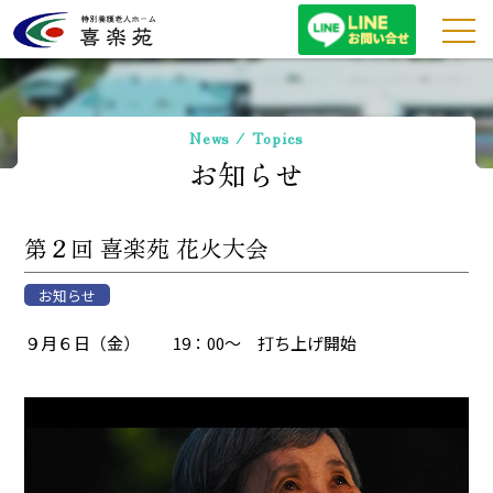
特別養護老人ホーム喜
News / Topics
お知らせ
第２回 喜楽苑 花火大会
お知らせ
９月６日（金）
19：00～ 打ち上げ開始